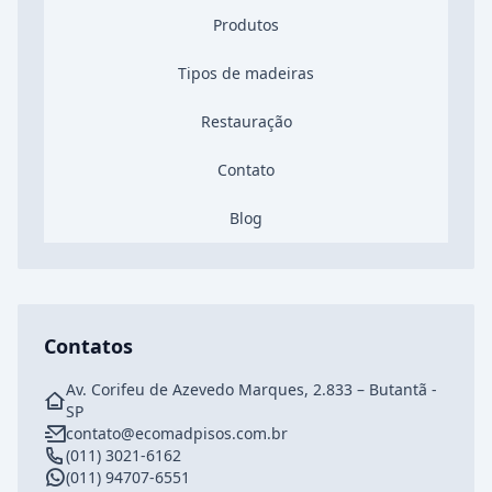
Produtos
Tipos de madeiras
Restauração
Contato
Blog
Contatos
Av. Corifeu de Azevedo Marques, 2.833 – Butantã -
SP
contato@ecomadpisos.com.br
(011) 3021-6162
(011) 94707-6551