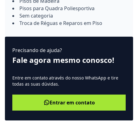
Pisos de Madeira
Pisos para Quadra Poliesportiva
Sem categoria
Troca de Réguas e Reparos em Piso
Precisando de ajuda?
Fale agora mesmo conosco!
Entre em contato através do nosso WhatsApp e tire
todas as suas dúvidas.
Entrar em contato