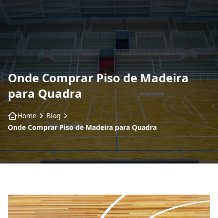
Home
Sobre
Onde Comprar Piso de Madeira
Produtos
para Quadra
Tipos de madeiras
Home
Blog
Onde Comprar Piso de Madeira para Quadra
Restauração
Contato
Blog