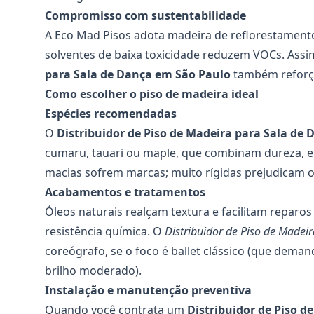
Compromisso com sustentabilidade
A Eco Mad Pisos adota madeira de reflorestamento 
solventes de baixa toxicidade reduzem VOCs. Ass
para Sala
de Dança em São Paulo
também reforça
Como escolher o piso de madeira ideal
Espécies recomendadas
O
Distribuidor de Piso de Madeira para Sala de 
cumaru, tauari ou maple, que combinam dureza, el
macias sofrem marcas; muito rígidas prejudicam 
Acabamentos e tratamentos
Óleos naturais realçam textura e facilitam reparo
resistência química. O
Distribuidor de Piso de Madei
coreógrafo, se o foco é ballet clássico (que dema
brilho moderado).
Instalação e manutenção preventiva
Quando você contrata um
Distribuidor de Piso d