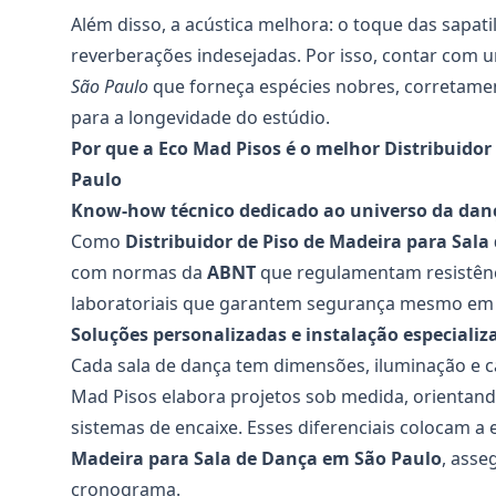
Além disso, a acústica melhora: o toque das sapat
reverberações indesejadas. Por isso, contar com
São Paulo
que forneça espécies nobres, corretame
para a longevidade do estúdio.
Por que a Eco Mad Pisos é o melhor Distribuido
Paulo
Know-how técnico dedicado ao universo da dan
Como
Distribuidor de Piso de Madeira para Sala
com normas da
ABNT
que regulamentam resistênci
laboratoriais que garantem segurança mesmo em c
Soluções personalizadas e instalação especializ
Cada sala de dança tem dimensões, iluminação e c
Mad Pisos elabora projetos sob medida, orientand
sistemas de encaixe. Esses diferenciais colocam 
Madeira para Sala de Dança
em São Paulo
, asse
cronograma.