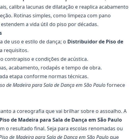
s, calibra lacunas de dilatação e reaplica acabamento
eção. Rotinas simples, como limpeza com pano
estendem a vida útil do piso por décadas.
s
a de uso e estilo de dança; o
Distribuidor de Piso de
a requisitos.
do contrapiso e condições de acústica.
guas, acabamento, rodapés e tempo de obra.
 cada etapa conforme normas técnicas.
Piso de Madeira para Sala de Dança em São Paulo
fornece
anto a coreografia que vai brilhar sobre o assoalho. A
 Piso de Madeira para Sala de Dança
em São Paulo
m o resultado final. Seja para escolas renomadas ou
 Piso de Madeira para Sala de Dança em São Paulo
que