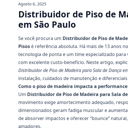
Agosto 6, 2025
Distribuidor de Piso de M
em São Paulo
Se você procura um
Distribuidor de Piso de Made
Pisos
é referência absoluta. Há mais de 13 anos no
tecnologia de ponta e um time especializado para vi
com excelente custo-benefício. Neste artigo, exp
Distribuidor de Piso de Madeira para Sala de Dança e
instalação, cuidados de manutenção e diferenciais
Como o piso de madeira impacta a performance
Um
Distribuidor de Piso de Madeira para Sala d
movimento exige amortecimento adequado, respost
dimensionados geram fadiga muscular e aumentam 
de absorver impactos e oferecer “bounce” natural, 
amadores.