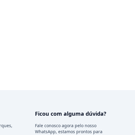
Ficou com alguma dúvida?
rques,
Fale conosco agora pelo nosso
WhatsApp, estamos prontos para