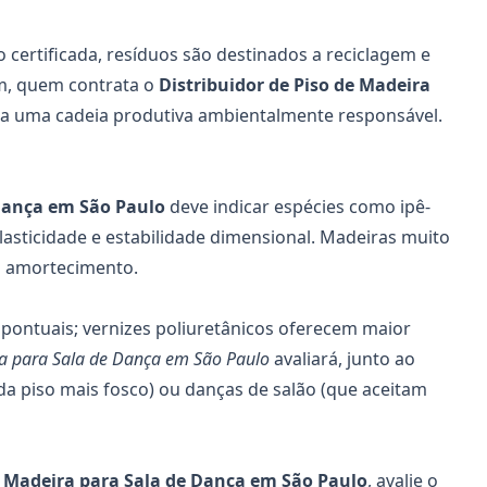
certificada, resíduos são destinados a reciclagem e
im, quem contrata o
Distribuidor de Piso de Madeira
 uma cadeia produtiva ambientalmente responsável.
Dança
em São Paulo
deve indicar espécies como ipê-
asticidade e estabilidade dimensional. Madeiras muito
o amortecimento.
s pontuais; vernizes poliuretânicos oferecem maior
ra para Sala de Dança em São Paulo
avaliará, junto ao
nda piso mais fosco) ou danças de salão (que aceitam
e Madeira para Sala de Dança
em São Paulo
, avalie o