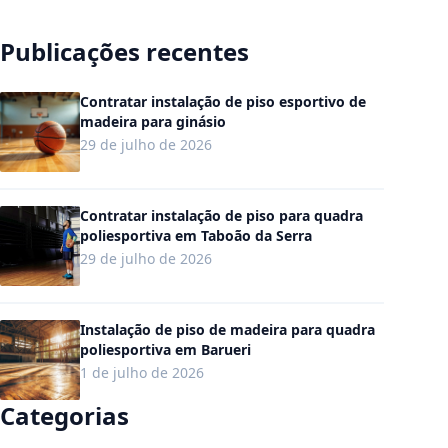
Publicações recentes
Contratar instalação de piso esportivo de
madeira para ginásio
29 de julho de 2026
Contratar instalação de piso para quadra
poliesportiva em Taboão da Serra
29 de julho de 2026
Instalação de piso de madeira para quadra
poliesportiva em Barueri
1 de julho de 2026
Categorias