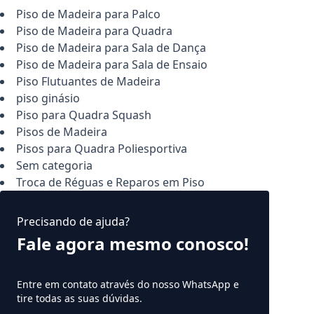
Piso de Madeira para Palco
Piso de Madeira para Quadra
Piso de Madeira para Sala de Dança
Piso de Madeira para Sala de Ensaio
Piso Flutuantes de Madeira
piso ginásio
Piso para Quadra Squash
Pisos de Madeira
Pisos para Quadra Poliesportiva
Sem categoria
Troca de Réguas e Reparos em Piso
Precisando de ajuda?
Fale agora mesmo conosco!
Entre em contato através do nosso WhatsApp e
tire todas as suas dúvidas.