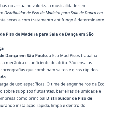
ilhas no assoalho valoriza a musicalidade sem
 um
Distribuidor de Piso de Madeira para Sala de Dança em
nte secas e com tratamento antifungo é determinante
r de Piso de Madeira para Sala de Dança em São
ça
 de Dança
em São Paulo
, a Eco Mad Pisos trabalha
a mecânica e coeficiente de atrito. São ensaios
oreografias que combinam saltos e giros rápidos.
ada
arga de uso específicas. O time de engenheiros da Eco
o sobre subpisos flutuantes, barreiras de umidade e
a empresa como principal
Distribuidor de Piso de
gurando instalação rápida, limpa e dentro do