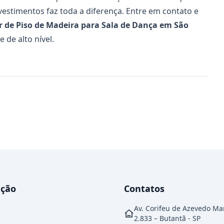
vestimentos faz toda a diferença. Entre em
contato
e
r de Piso de Madeira para Sala de Dança
em São
de alto nível.
ção
Contatos
Av. Corifeu de Azevedo Ma
2.833 – Butantã - SP