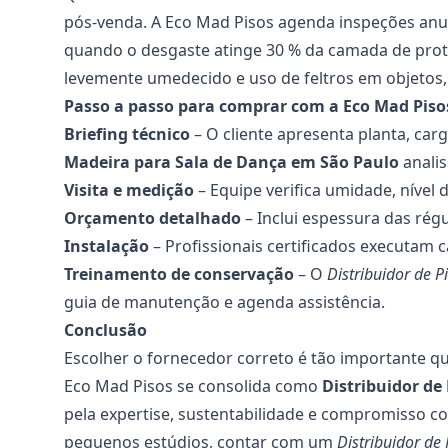
pós-venda. A Eco Mad Pisos agenda inspeções anuai
quando o desgaste atinge 30 % da camada de prot
levemente umedecido e uso de feltros em objetos, 
Passo a passo para comprar com a Eco Mad Piso
Briefing técnico
– O cliente apresenta planta, carg
Madeira para Sala de Dança
em São Paulo
analis
Visita e medição
– Equipe verifica umidade, nível 
Orçamento detalhado
– Inclui espessura das ré
Instalação
– Profissionais certificados executam
Treinamento de conservação
– O
Distribuidor de 
guia de manutenção e agenda assistência.
Conclusão
Escolher o fornecedor correto é tão importante qu
Eco Mad Pisos se consolida como
Distribuidor de
pela expertise, sustentabilidade e compromisso co
pequenos estúdios, contar com um
Distribuidor de